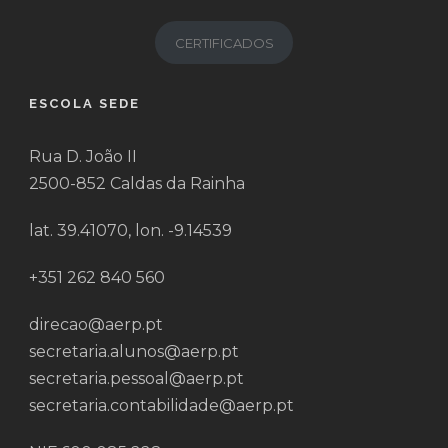
CERTIFICADOS
ESCOLA SEDE
Rua D. João II
2500-852 Caldas da Rainha
lat. 39.41070, lon. -9.14539
+351 262 840 560
direcao@aerp.pt
secretaria.alunos@aerp.pt
secretaria.pessoal@aerp.pt
secretaria.contabilidade@aerp.pt