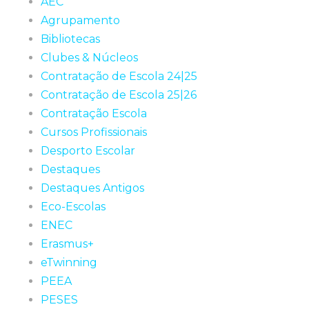
AEC
Agrupamento
Bibliotecas
Clubes & Núcleos
Contratação de Escola 24|25
Contratação de Escola 25|26
Contratação Escola
Cursos Profissionais
Desporto Escolar
Destaques
Destaques Antigos
Eco-Escolas
ENEC
Erasmus+
eTwinning
PEEA
PESES