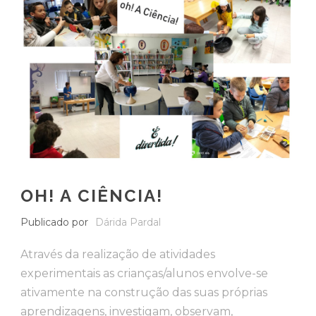
OH! A CIÊNCIA!
Publicado por
Dárida Pardal
Através da realização de atividades
experimentais as crianças/alunos envolve-se
ativamente na construção das suas próprias
aprendizagens, investigam, observam,