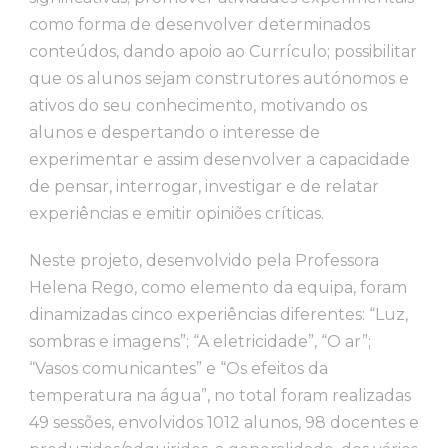
como forma de desenvolver determinados
conteúdos, dando apoio ao Currículo; possibilitar
que os alunos sejam construtores autónomos e
ativos do seu conhecimento, motivando os
alunos e despertando o interesse de
experimentar e assim desenvolver a capacidade
de pensar, interrogar, investigar e de relatar
experiências e emitir opiniões críticas.
Neste projeto, desenvolvido pela Professora
Helena Rego, como elemento da equipa, foram
dinamizadas cinco experiências diferentes: “Luz,
sombras e imagens”; “A eletricidade”, “O ar”;
“Vasos comunicantes” e “Os efeitos da
temperatura na água”, no total foram realizadas
49 sessões, envolvidos 1012 alunos, 98 docentes e