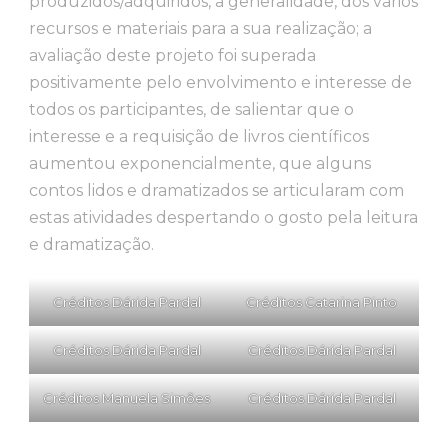
produzidos/adquiridos, a generalidade, dos vários
recursos e materiais para a sua realização; a
avaliação deste projeto foi superada
positivamente pelo envolvimento e interesse de
todos os participantes, de salientar que o
interesse e a requisição de livros científicos
aumentou exponencialmente, que alguns
contos lidos e dramatizados se articularam com
estas atividades despertando o gosto pela leitura
e dramatização.
Créditos Dárida Pardal
Créditos Catarina Pinto
Créditos Dárida Pardal
Créditos Dárida Pardal
Créditos Manuela Simões
Créditos Dárida Pardal