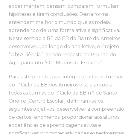
experimentam, pensam, comparam, formulam
hipóteses e tiram conclusões. Desta forma,
entendem melhor o mundo que as rodeia,
aprendendo de uma forma ativa e significativa.
Neste sentido a BE da EB do Bairro do Arneiros
desenvolveu, ao longo do ano letivo, o Projeto
“Oh! A ciência!”, dando resposta ao Projeto do
Agrupamento “Oh! Mudos de Espanto”.
Para este projeto, que integrou todas as turmas
do 1º Ciclo da EB dos Arneiros e se alargou a
todas as turmas do 1º Ciclo da EB nº1 de Santo
Onofre (Centro Escolar) definiram-se os
seguintes objetivos: desenvolver a compreensão
de certos fenómenos; proporcionar aos alunos
experiências de aprendizagens ativas e
significativas; promover atividades experimentais