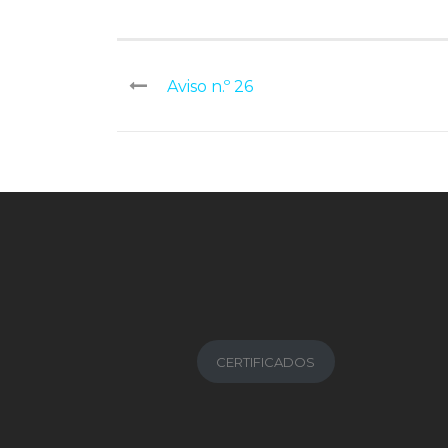
Aviso n.º 26
CERTIFICADOS