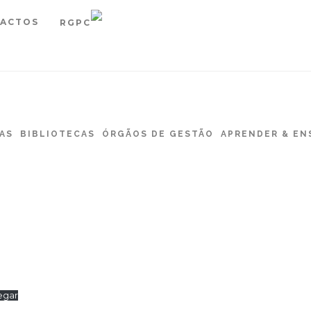
ACTOS
RGPC
AS
BIBLIOTECAS
ÓRGÃOS DE GESTÃO
APRENDER & EN
egar