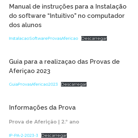
Manual de instruções para a Instalação
do software “Intuitivo” no computador
dos alunos
InstalacaoSoftwareProvasAfericao
Descarregar
Guia para a realizaçao das Provas de
Aferiçao 2023
GuiaProvasAfericao2023
Descarregar
Informações da Prova
Prova de Aferição | 2.º ano
IP-PA-2-2023-3
Descarregar