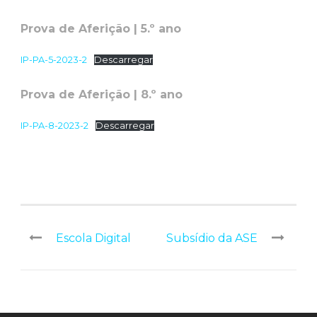
Prova de Aferição | 5.º ano
IP-PA-5-2023-2
Descarregar
Prova de Aferição | 8.º ano
IP-PA-8-2023-2
Descarregar
Escola Digital
Subsídio da ASE