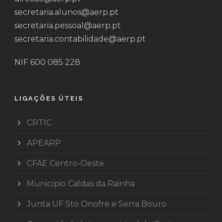
secretaria.alunos@aerp.pt
secretaria.pessoal@aerp.pt
secretaria.contabilidade@aerp.pt
NIF 600 085 228
LIGAÇÕES ÚTEIS
CRTIC
APEARP
CFAE Centro-Oeste
Município Caldas da Rainha
Junta UF Sto Onofre e Serra Bouro