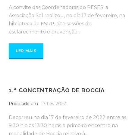
A convite das Coordenadoras do PESES, a
Associação Sol realizou, no dia 17 de fevereiro, na
biblioteca da ESRP, oito sessões de
esclarecimento e prevenção...
LER MAIS
1.ª CONCENTRAÇÃO DE BOCCIA
Publicado em
17 Fev 2022
Decorreu no dia 17 de fevereiro de 2022 entre as
9:30 h e as 13:30 horas o primeiro encontro na
modalidade de Boccia relativo à...