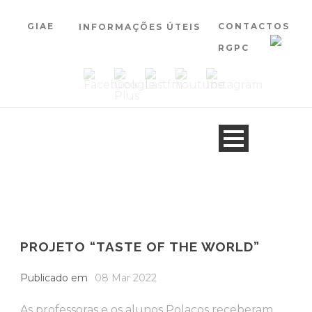
GIAE
CONTACTOS
INFORMAÇÕES ÚTEIS
RGPC
PROJETO “TASTE OF THE WORLD”
Publicado em
08 Mar 2022
As professoras e os alunos Polacos receberam