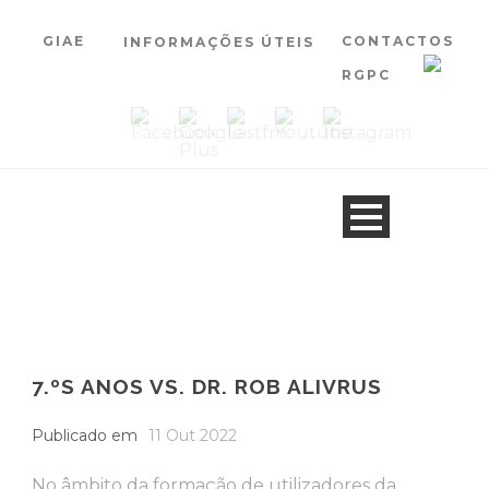
GIAE
CONTACTOS
INFORMAÇÕES ÚTEIS
RGPC
7.ºS ANOS VS. DR. ROB ALIVRUS
Publicado em
11 Out 2022
No âmbito da formação de utilizadores da