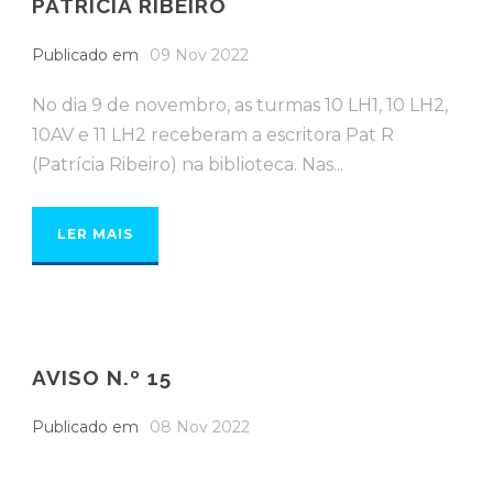
PATRÍCIA RIBEIRO
Publicado em
09 Nov 2022
No dia 9 de novembro, as turmas 10 LH1, 10 LH2,
10AV e 11 LH2 receberam a escritora Pat R
(Patrícia Ribeiro) na biblioteca. Nas...
LER MAIS
AVISO N.º 15
Publicado em
08 Nov 2022