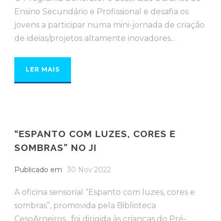
Ensino Secundário e Profissional e desafia os
jovens a participar numa mini-jornada de criação
de ideias/projetos altamente inovadores...
LER MAIS
“ESPANTO COM LUZES, CORES E
SOMBRAS” NO JI
Publicado em
30 Nov 2022
A oficina sensorial “Espanto com luzes, cores e
sombras”, promovida pela Biblioteca
CesoArneiros , foi dirigida às crianças do Pré-