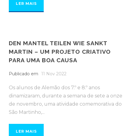
LER MAIS
DEN MANTEL TEILEN WIE SANKT
MARTIN – UM PROJETO CRIATIVO
PARA UMA BOA CAUSA
Publicado em
11 Nov 2022
Os alunos de Alemão dos 7.º e 8.º anos
dinamizaram, durante a semana de sete a onze
de novembro, uma atividade comemorativa do
São Martinho,...
LER MAIS