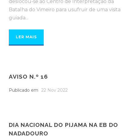
deslocou-se ao Centro de Interpretação da
Batalha do Vimeiro para usufruir de uma visita
guiada...
LER MAIS
AVISO N.º 16
Publicado em
22 Nov 2022
DIA NACIONAL DO PIJAMA NA EB DO
NADADOURO