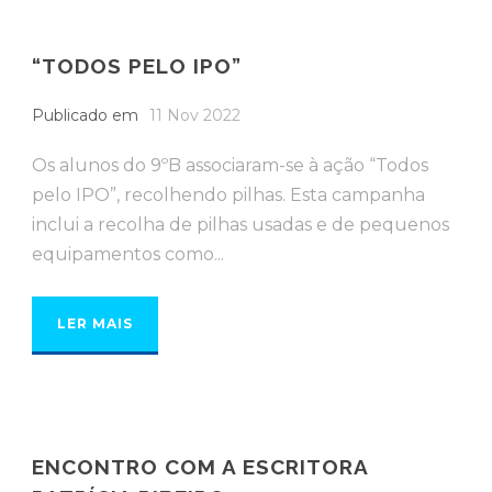
“TODOS PELO IPO”
Publicado em
11 Nov 2022
Os alunos do 9ºB associaram-se à ação “Todos
pelo IPO”, recolhendo pilhas. Esta campanha
inclui a recolha de pilhas usadas e de pequenos
equipamentos como...
LER MAIS
ENCONTRO COM A ESCRITORA