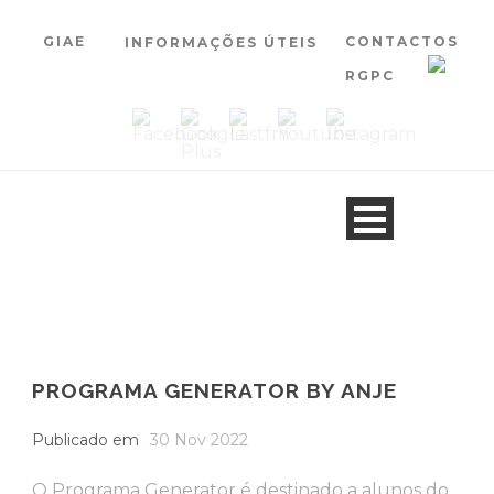
GIAE
CONTACTOS
INFORMAÇÕES ÚTEIS
RGPC
PROGRAMA GENERATOR BY ANJE
Publicado em
30 Nov 2022
O Programa Generator é destinado a alunos do