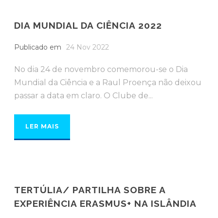
DIA MUNDIAL DA CIÊNCIA 2022
Publicado em
24 Nov 2022
No dia 24 de novembro comemorou-se o Dia
Mundial da Ciência e a Raul Proença não deixou
passar a data em claro. O Clube de...
LER MAIS
TERTÚLIA/ PARTILHA SOBRE A
EXPERIÊNCIA ERASMUS+ NA ISLÂNDIA