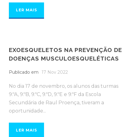
LER MAIS
EXOESQUELETOS NA PREVENÇÃO DE
DOENÇAS MUSCULOESQUELÉTICAS
Publicado em
17 Nov 2022
No dia 17 de novembro, os alunos das turmas
9.ºA, 9.ºB, 9.ºC, 9.ºD, 9.ºE e 9.ºF da Escola
Secundária de Raul Proença, tiveram a
oportunidade...
LER MAIS