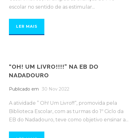
escolar no sentido de as estimular...
LER MAIS
“OH! UM LIVRO!!!!” NA EB DO
NADADOURO
Publicado em
30 Nov 2022
A atividade ” Oh! Um Livro!!!“, promovida pela
Biblioteca Escolar, com as turmas do 1º Ciclo da
EB do Nadadouro, teve como objetivo ensinar a...