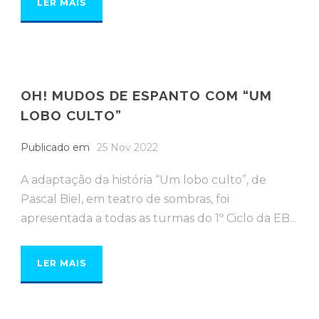
LER MAIS
OH! MUDOS DE ESPANTO COM “UM
LOBO CULTO”
Publicado em
25 Nov 2022
A adaptação da história “Um lobo culto”, de
Pascal Biel, em teatro de sombras, foi
apresentada a todas as turmas do 1º Ciclo da EB...
LER MAIS