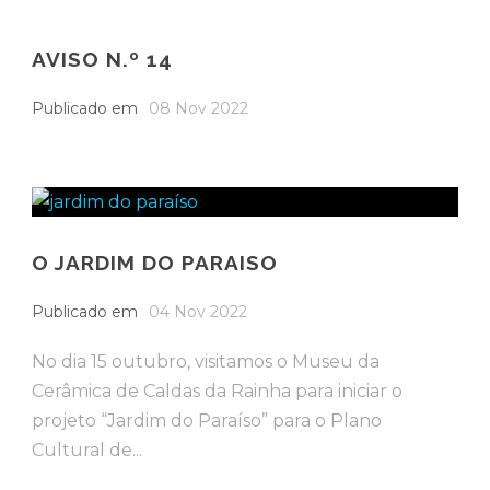
AVISO N.º 14
Publicado em
08 Nov 2022
O JARDIM DO PARAISO
Publicado em
04 Nov 2022
No dia 15 outubro, visitamos o Museu da
Cerâmica de Caldas da Rainha para iniciar o
projeto “Jardim do Paraíso” para o Plano
Cultural de...