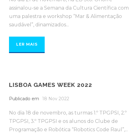
assinalou-se a Semana da Cultura Científica com
uma palestra e workshop “Mar & Alimentação
saudável”, dinamizados...
LER MAIS
LISBOA GAMES WEEK 2022
Publicado em
18 Nov 2022
No dia 18 de novembro, as turmas 1.º TPGPSI, 2.º
TPGPSI, 3.º TPGPSI e os alunos do Clube de
Programação e Robótica “Robotics Code Raul”,...