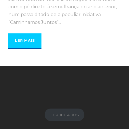
com o pé direito, à semelhança do ano anterior,
num passo ditado pela peculiar iniciativa
“Caminhamos Juntos”...
LER MAIS
CERTIFICADOS