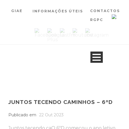
GIAE
CONTACTOS
INFORMAÇÕES ÚTEIS
RGPC
JUNTOS TECENDO CAMINHOS – 6ºD
Publicado em
22 Out 2023
Juntos tecendo caO 6ºD começou o ano letivo