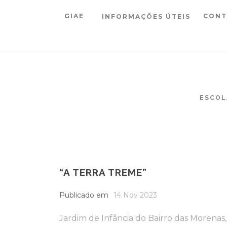
GIAE
CONT
INFORMAÇÕES ÚTEIS
ESCOL
“A TERRA TREME”
Publicado em
14 Nov 2023
Jardim de Infância do Bairro das Morenas,