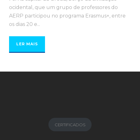
ocidental, que um grupo de professores do
AERP participou no programa Erasmus+, entre
os dias 20 e...
LER MAIS
CERTIFICADOS