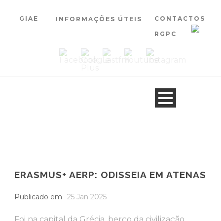
GIAE
CONTACTOS
INFORMAÇÕES ÚTEIS
RGPC
ERASMUS+ AERP: ODISSEIA EM ATENAS
Publicado em
25 Jan 2025
Foi na capital da Grécia, berço da civilização