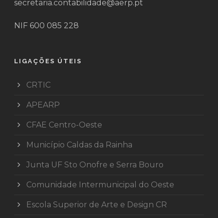
secretaria.contabilidade@aerp.pt
NIF 600 085 228
LIGAÇÕES ÚTEIS
CRTIC
APEARP
CFAE Centro-Oeste
Município Caldas da Rainha
Junta UF Sto Onofre e Serra Bouro
Comunidade Intermunicipal do Oeste
Escola Superior de Arte e Design CR