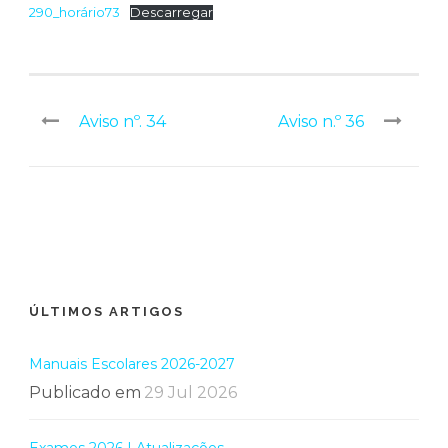
290_horário73
Descarregar
Aviso nº. 34
Aviso n.º 36
ÚLTIMOS ARTIGOS
Manuais Escolares 2026-2027
Publicado em
29 Jul 2026