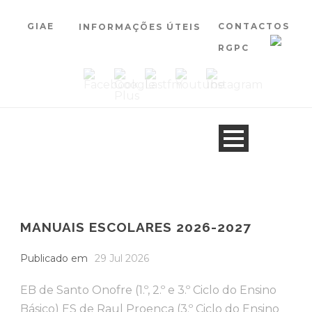
GIAE
CONTACTOS
INFORMAÇÕES ÚTEIS
RGPC
MANUAIS ESCOLARES 2026-2027
Publicado em
29 Jul 2026
EB de Santo Onofre (1.º, 2.º e 3.º Ciclo do Ensino
Básico) ES de Raul Proença (3.º Ciclo do Ensino