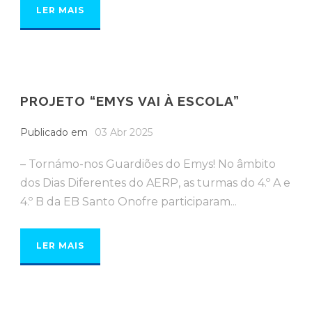
LER MAIS
PROJETO “EMYS VAI À ESCOLA”
Publicado em
03 Abr 2025
– Tornámo-nos Guardiões do Emys! No âmbito
dos Dias Diferentes do AERP, as turmas do 4.º A e
4.º B da EB Santo Onofre participaram...
LER MAIS