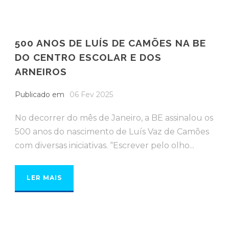
500 ANOS DE LUÍS DE CAMÕES NA BE
DO CENTRO ESCOLAR E DOS
ARNEIROS
Publicado em
06 Fev 2025
No decorrer do mês de Janeiro, a BE assinalou os
500 anos do nascimento de Luís Vaz de Camões
com diversas iniciativas. “Escrever pelo olho...
LER MAIS