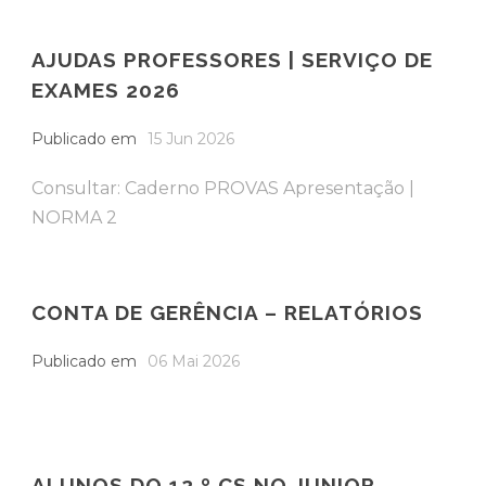
AJUDAS PROFESSORES | SERVIÇO DE
EXAMES 2026
Publicado em
15 Jun 2026
Consultar: Caderno PROVAS Apresentação |
NORMA 2
CONTA DE GERÊNCIA – RELATÓRIOS
Publicado em
06 Mai 2026
ALUNOS DO 12.º CS NO JUNIOR