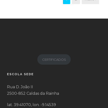
CERTIFICADOS
ESCOLA SEDE
Rua D. João II
2500-852 Caldas da Rainha
lat. 39.41070, lon. -9.14539