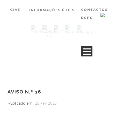
GIAE
CONTACTOS
INFORMAÇÕES ÚTEIS
RGPC
AVISO N.º 36
Publicado em
25 Fev 2025