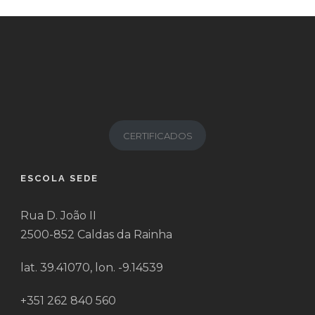
CERTIFICADOS
ESCOLA SEDE
Rua D. João II
2500-852 Caldas da Rainha
lat. 39.41070, lon. -9.14539
+351 262 840 560