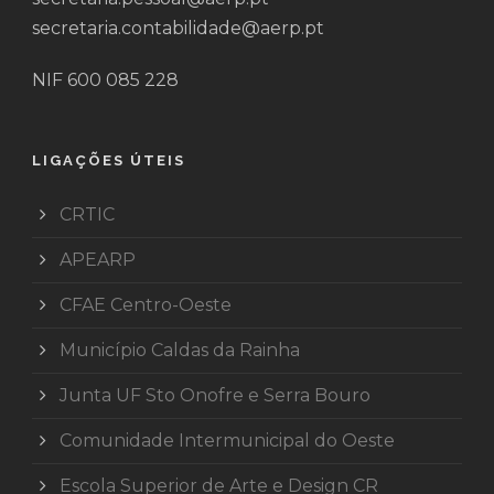
secretaria.contabilidade@aerp.pt
NIF 600 085 228
LIGAÇÕES ÚTEIS
CRTIC
APEARP
CFAE Centro-Oeste
Município Caldas da Rainha
Junta UF Sto Onofre e Serra Bouro
Comunidade Intermunicipal do Oeste
Escola Superior de Arte e Design CR