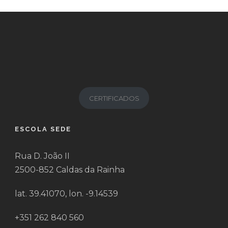
CERTIFICADOS
ESCOLA SEDE
Rua D. João II
2500-852 Caldas da Rainha
lat. 39.41070, lon. -9.14539
+351 262 840 560