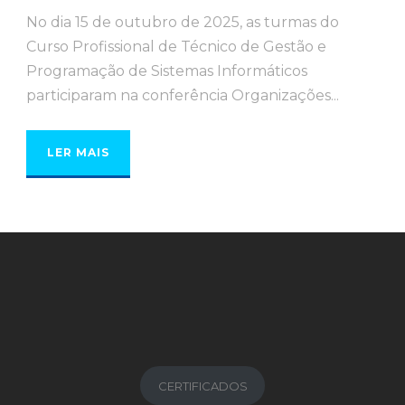
No dia 15 de outubro de 2025, as turmas do
Curso Profissional de Técnico de Gestão e
Programação de Sistemas Informáticos
participaram na conferência Organizações...
LER MAIS
CERTIFICADOS