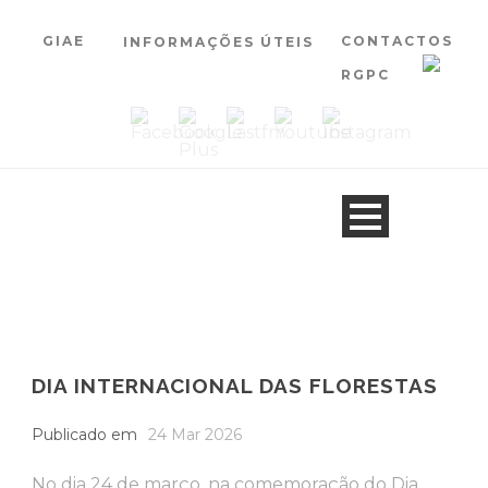
GIAE
CONTACTOS
INFORMAÇÕES ÚTEIS
RGPC
DIA INTERNACIONAL DAS FLORESTAS
Publicado em
24 Mar 2026
No dia 24 de março, na comemoração do Dia