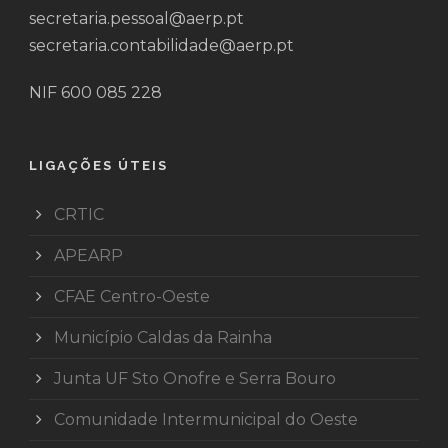
secretaria.pessoal@aerp.pt
secretaria.contabilidade@aerp.pt
NIF 600 085 228
LIGAÇÕES ÚTEIS
CRTIC
APEARP
CFAE Centro-Oeste
Município Caldas da Rainha
Junta UF Sto Onofre e Serra Bouro
Comunidade Intermunicipal do Oeste