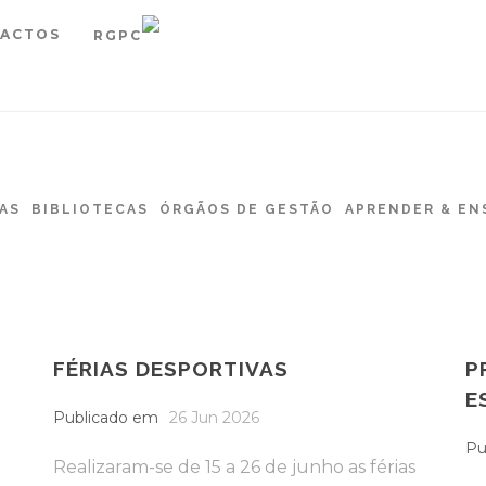
ACTOS
RGPC
AS
BIBLIOTECAS
ÓRGÃOS DE GESTÃO
APRENDER & EN
FÉRIAS DESPORTIVAS
P
E
Publicado em
26 Jun 2026
Pu
Realizaram-se de 15 a 26 de junho as férias