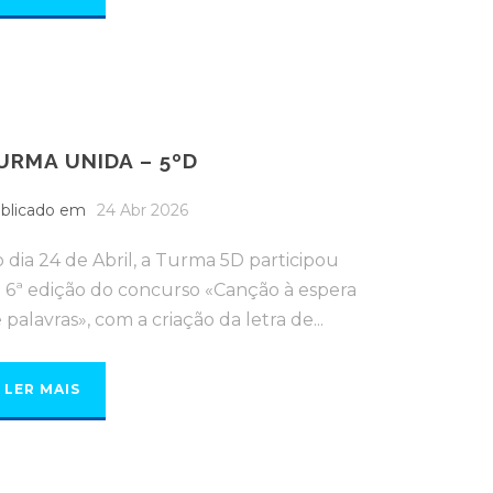
URMA UNIDA – 5ºD
blicado em
24 Abr 2026
 dia 24 de Abril, a Turma 5D participou
 6ª edição do concurso «Canção à espera
 palavras», com a criação da letra de...
LER MAIS