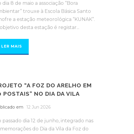
 dia 8 de maio a associação “Bora
bientar” trouxe à Escola Básica Santo
ofre a estação meteorológica “KUNAK”.
objetivo desta estação é registar...
LER MAIS
ROJETO “A FOZ DO ARELHO EM
0 POSTAIS” NO DIA DA VILA
blicado em
12 Jun 2026
 passado dia 12 de junho, integrado nas
memorações do Dia da Vila da Foz do