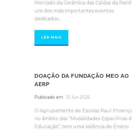
Mercado da Cerâmica das Caldas da Rainh
um dos mais importantes eventos
dedicados...
LER MAIS
DOAÇÃO DA FUNDAÇÃO MEO AO
AERP
Publicado em
12 Jun 2026
O Agrupamento de Escolas Raul Proença
no âmbito das “Modalidades Específicas 
Educação”, tem uma Valência de Ensino