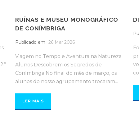
RUÍNAS E MUSEU MONOGRÁFICO
D
DE CONÍMBRIGA
Pu
Publicado em
26 Mar 2026
os
Fo
pr
Viagem no Tempo e Aventura na Natureza:
2.º
vo
Alunos Descobrem os Segredos de
co
Conímbriga No final do mês de março, os
alunos do nosso agrupamento trocaram...
LER MAIS