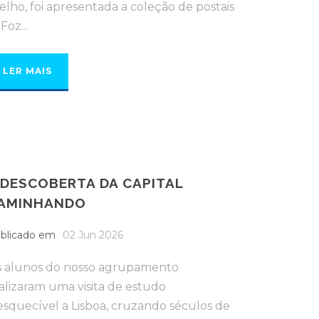
elho, foi apresentada a coleção de postais
 Foz...
LER MAIS
 DESCOBERTA DA CAPITAL
AMINHANDO
blicado em
02 Jun 2026
 alunos do nosso agrupamento
alizaram uma visita de estudo
esquecível a Lisboa, cruzando séculos de