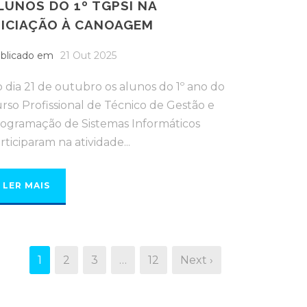
LUNOS DO 1º TGPSI NA
NICIAÇÃO À CANOAGEM
blicado em
21 Out 2025
 dia 21 de outubro os alunos do 1º ano do
rso Profissional de Técnico de Gestão e
ogramação de Sistemas Informáticos
rticiparam na atividade...
LER MAIS
1
2
3
…
12
Next ›