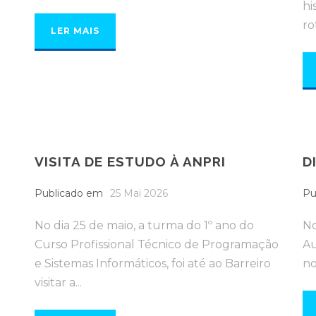
hi
ro
LER MAIS
VISITA DE ESTUDO À ANPRI
D
Publicado em
25 Mai 2026
Pu
No dia 25 de maio, a turma do 1º ano do
No
Curso Profissional Técnico de Programação
Au
e Sistemas Informáticos, foi até ao Barreiro
no
visitar a...