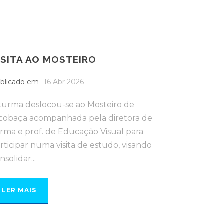
ISITA AO MOSTEIRO
blicado em
16 Abr 2026
turma deslocou-se ao Mosteiro de
cobaça acompanhada pela diretora de
rma e prof. de Educação Visual para
rticipar numa visita de estudo, visando
nsolidar...
LER MAIS