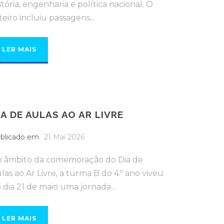
stória, engenharia e política nacional. O
teiro incluiu passagens...
LER MAIS
IA DE AULAS AO AR LIVRE
blicado em
21 Mai 2026
 âmbito da comemoração do Dia de
las ao Ar Livre, a turma B do 4.º ano viveu
 dia 21 de maio uma jornada...
LER MAIS