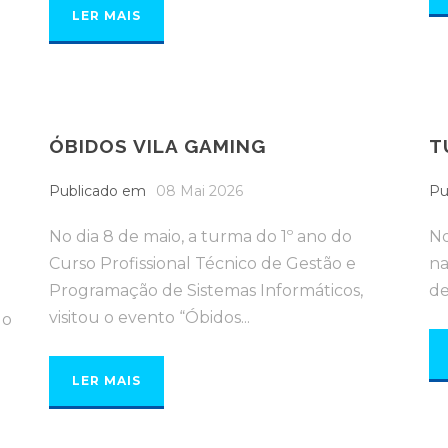
LER MAIS
ÓBIDOS VILA GAMING
T
O
Publicado em
08 Mai 2026
Pu
No dia 8 de maio, a turma do 1º ano do
No
Curso Profissional Técnico de Gestão e
na
Programação de Sistemas Informáticos,
de
visitou o evento “Óbidos...
go
LER MAIS