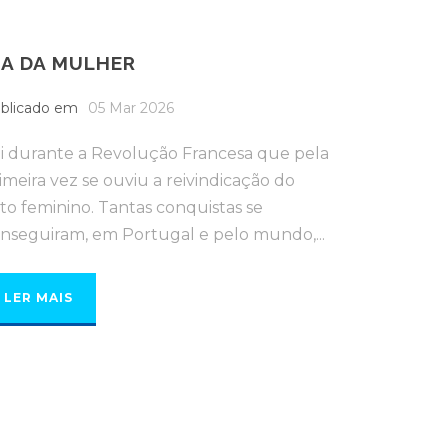
IA DA MULHER
blicado em
05 Mar 2026
i durante a Revolução Francesa que pela
imeira vez se ouviu a reivindicação do
to feminino. Tantas conquistas se
nseguiram, em Portugal e pelo mundo,...
LER MAIS