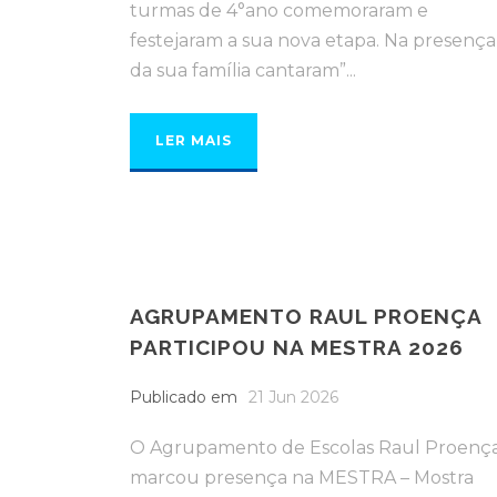
turmas de 4°ano comemoraram e
festejaram a sua nova etapa. Na presença
da sua família cantaram”...
LER MAIS
AGRUPAMENTO RAUL PROENÇA
PARTICIPOU NA MESTRA 2026
Publicado em
21 Jun 2026
O Agrupamento de Escolas Raul Proenç
marcou presença na MESTRA – Mostra