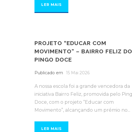
LER MAIS
PROJETO “EDUCAR COM
MOVIMENTO” – BAIRRO FELIZ D
PINGO DOCE
Publicado em
15 Mai 2026
A nossa escola foi a grande vencedora da
iniciativa Bairro Feliz, promovida pelo Pin
Doce, com o projeto “Educar com
Movimento”, alcançando um prémio no...
LER MAIS