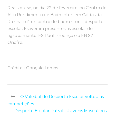
Realizou-se, no dia 22 de fevereiro, no Centro de
Alto Rendimento de Badminton em Caldas da
Rainha, o 1º encontro de badminton – desporto
escolar. Estiveram presentes as escolas do
agrupamento: ES Raul Proença e a EB Stº
Onofre.
Créditos: Gonçalo Lemos
O Voleibol do Desporto Escolar voltou às
competições
Desporto Escolar Futsal – Juvenis Masculinos