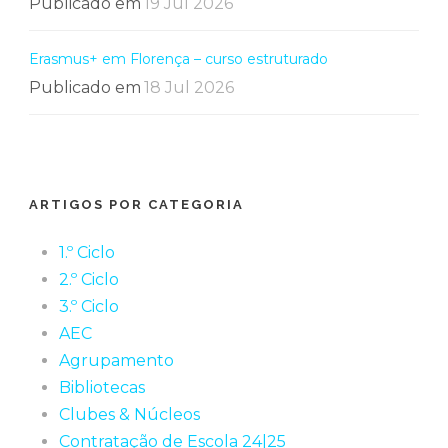
Publicado em
19 Jul 2026
Erasmus+ em Florença – curso estruturado
Publicado em
18 Jul 2026
ARTIGOS POR CATEGORIA
1.º Ciclo
2.º Ciclo
3.º Ciclo
AEC
Agrupamento
Bibliotecas
Clubes & Núcleos
Contratação de Escola 24|25