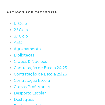
ARTIGOS POR CATEGORIA
1.º Ciclo
2.º Ciclo
3.º Ciclo
AEC
Agrupamento
Bibliotecas
Clubes & Núcleos
Contratação de Escola 24|25
Contratação de Escola 25|26
Contratação Escola
Cursos Profissionais
Desporto Escolar
Destaques