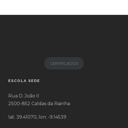
CERTIFICADOS
ESCOLA SEDE
Rua D. João II
2500-852 Caldas da Rainha
lat. 39.41070, lon. -9.14539