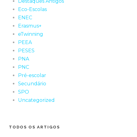
Destaques Antigos
Eco-Escolas
ENEC
Erasmus+
eTwinning
PEEA
PESES
PNA
PNC
Pré-escolar
Secundário
SPO
Uncategorized
TODOS OS ARTIGOS