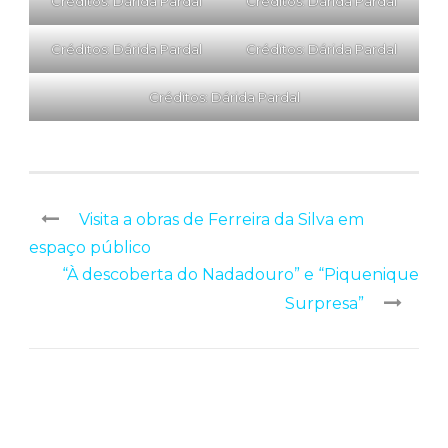
Créditos: Dárida Pardal
Créditos: Dárida Pardal
Créditos: Dárida Pardal
Créditos: Dárida Pardal
Créditos: Dárida Pardal
Visita a obras de Ferreira da Silva em
espaço público
“À descoberta do Nadadouro” e “Piquenique
Surpresa”