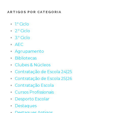
ARTIGOS POR CATEGORIA
1.º Ciclo
2.º Ciclo
3.º Ciclo
AEC
Agrupamento
Bibliotecas
Clubes & Núcleos
Contratação de Escola 24|25
Contratação de Escola 25|26
Contratação Escola
Cursos Profissionais
Desporto Escolar
Destaques
Destaques Antigos