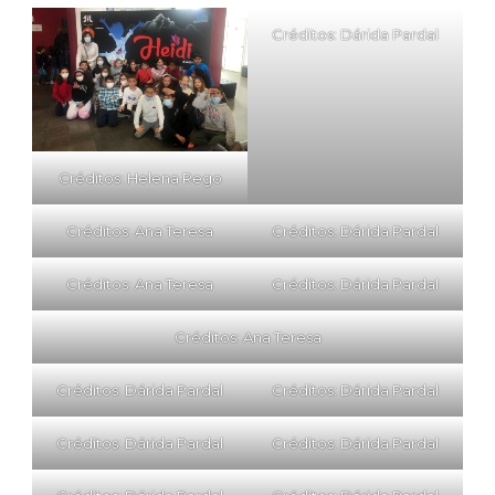
Créditos: Dárida Pardal
Créditos: Helena Rego
Créditos: Ana Teresa
Créditos: Dárida Pardal
Créditos: Ana Teresa
Créditos: Dárida Pardal
Créditos: Ana Teresa
Créditos: Dárida Pardal
Créditos: Dárida Pardal
Créditos: Dárida Pardal
Créditos: Dárida Pardal