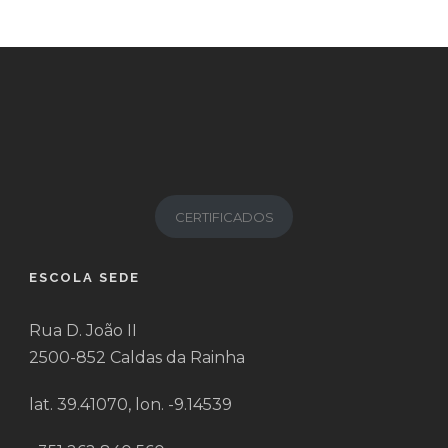
CERTIFICADOS
ESCOLA SEDE
Rua D. João II
2500-852 Caldas da Rainha
lat. 39.41070, lon. -9.14539