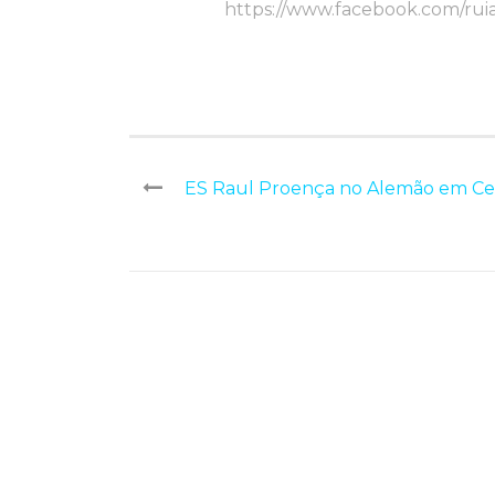
https://www.facebook.com/ru
ES Raul Proença no Alemão em C