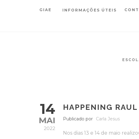
GIAE
CONT
INFORMAÇÕES ÚTEIS
ESCOL
14
HAPPENING RAUL
MAI
Publicado por
Carla Jesus
2022
Nos dias 13 e 14 de maio reali