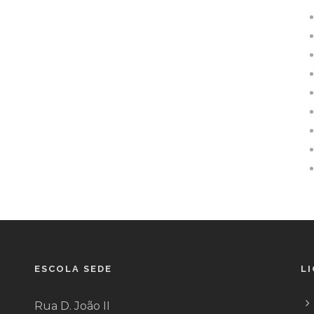
ESCOLA SEDE
L
Rua D. João II