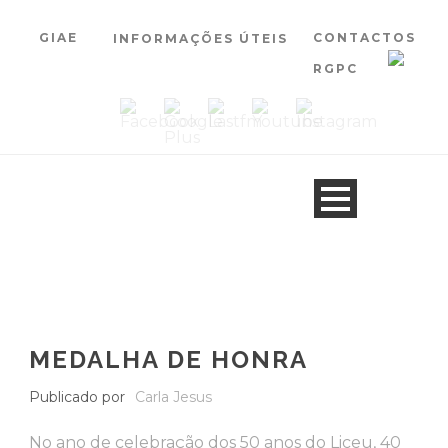
GIAE
CONTACTOS
INFORMAÇÕES ÚTEIS
RGPC
MEDALHA DE HONRA
Publicado por
Carla Jesus
No ano de celebração dos 50 anos do Liceu, 40