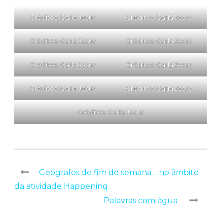
Créditos: Carla Jesus
Créditos: Carla Jesus
Créditos: Carla Jesus
Créditos: Carla Jesus
Créditos: Carla Jesus
Créditos: Carla Jesus
Créditos: Carla Jesus
Créditos: Carla Jesus
Créditos: Carla Jesus
Geógrafos de fim de semana… no âmbito
da atividade Happening
Palavras com água