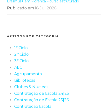
Erasmus+ em Florença – curso estruturado
Publicado em
18 Jul 2026
ARTIGOS POR CATEGORIA
1.º Ciclo
2.º Ciclo
3.º Ciclo
AEC
Agrupamento
Bibliotecas
Clubes & Núcleos
Contratação de Escola 24|25
Contratação de Escola 25|26
Contratação Escola