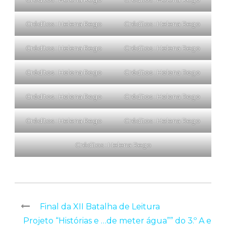
Créditos : Helena Rego
Créditos : Helena Rego
Créditos : Helena Rego
Créditos : Helena Rego
Créditos : Helena Rego
Créditos : Helena Rego
Créditos : Helena Rego
Créditos : Helena Rego
Créditos : Helena Rego
Créditos : Helena Rego
Créditos : Helena Rego
Final da XII Batalha de Leitura
Projeto “Histórias e …de meter água”” do 3.º A e