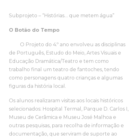
Subprojeto – “Histórias… que metem água”
O Botão do Tempo
O Projeto do 4.º ano envolveu as disciplinas
de Português, Estudo do Meio, Artes Visuais e
Educação Dramática/Teatro e tem como
trabalho final um teatro de fantoches, tendo
como personagens quatro crianças e algumas
figuras da história local.
Os alunos realizaram visitas aos locais históricos
selecionados: Hospital Termal, Parque D. Carlos I,
Museu de Cerâmica e Museu José Malhoa e
outras pesquisas, para recolha de informação e
documentação, que serviram de suporte ao