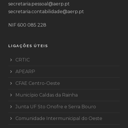
secretaria.pessoal@aerp.pt
secretaria.contabilidade@aerp.pt
NIF 600 085 228
LIGAÇÕES ÚTEIS
CRTIC
APEARP
CFAE Centro-Oeste
Município Caldas da Rainha
Junta UF Sto Onofre e Serra Bouro
Comunidade Intermunicipal do Oeste