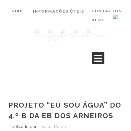
GIAE
CONTACTOS
INFORMAÇÕES ÚTEIS
RGPC
PROJETO “EU SOU ÁGUA” DO
4.º B DA EB DOS ARNEIROS
Publicado por
Dárida Pardal