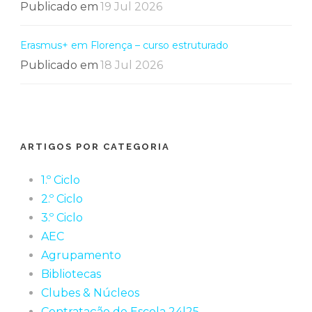
Publicado em
19 Jul 2026
Erasmus+ em Florença – curso estruturado
Publicado em
18 Jul 2026
ARTIGOS POR CATEGORIA
1.º Ciclo
2.º Ciclo
3.º Ciclo
AEC
Agrupamento
Bibliotecas
Clubes & Núcleos
Contratação de Escola 24|25