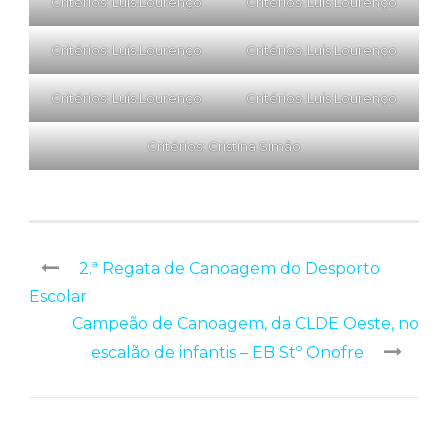
Critérios: Luís Lourenço
Critérios: Luís Lourenço
Critérios: Luís Lourenço
Critérios: Luís Lourenço
Critérios: Luís Lourenço
Critérios: Luís Lourenço
Critérios: Cristina Simão
2.ª Regata de Canoagem do Desporto
Escolar
Campeão de Canoagem, da CLDE Oeste, no
escalão de infantis – EB Stº Onofre