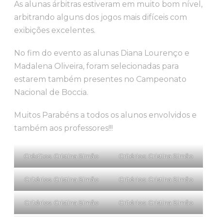
As alunas árbitras estiveram em muito bom nível,
arbitrando alguns dos jogos mais difíceis com
exibições excelentes.
No fim do evento as alunas Diana Lourenço e
Madalena Oliveira, foram selecionadas para
estarem também presentes no Campeonato
Nacional de Boccia.
Muitos Parabéns a todos os alunos envolvidos e
também aos professores!!!
Créditos: Cristina Simão
Critérios: Cristina Simão
Critérios: Cristina Simão
Critérios: Cristina Simão
Critérios: Cristina Simão
Critérios: Cristina Simão