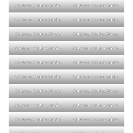
Critérios: Cristina Simão
Critérios: Cristina Simão
Critérios: Cristina Simão
Critérios: Cristina Simão
Critérios: Cristina Simão
Critérios: Cristina Simão
Créditos: Cristina Simão
Critérios: Cristina Simão
Critérios: Cristina Simão
Critérios: Cristina Simão
Critérios: Cristina Simão
Critérios: Cristina Simão
Critérios: Cristina Simão
Critérios: Cristina Simão
Critérios: Cristina Simão
Critérios: Cristina Simão
Critérios: Cristina Simão
Critérios: Cristina Simão