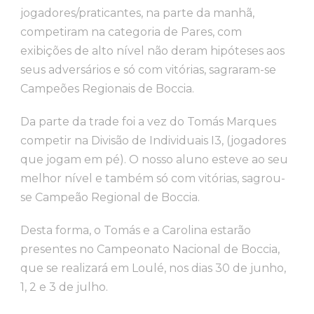
jogadores/praticantes, na parte da manhã,
competiram na categoria de Pares, com
exibições de alto nível não deram hipóteses aos
seus adversários e só com vitórias, sagraram-se
Campeões Regionais de Boccia.
Da parte da trade foi a vez do Tomás Marques
competir na Divisão de Individuais I3, (jogadores
que jogam em pé). O nosso aluno esteve ao seu
melhor nível e também só com vitórias, sagrou-
se Campeão Regional de Boccia.
Desta forma, o Tomás e a Carolina estarão
presentes no Campeonato Nacional de Boccia,
que se realizará em Loulé, nos dias 30 de junho,
1, 2 e 3 de julho.