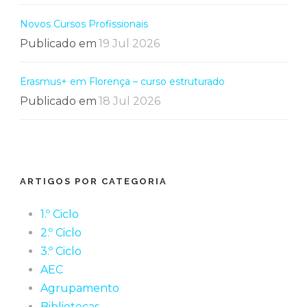
Novos Cursos Profissionais
Publicado em
19 Jul 2026
Erasmus+ em Florença – curso estruturado
Publicado em
18 Jul 2026
ARTIGOS POR CATEGORIA
1.º Ciclo
2.º Ciclo
3.º Ciclo
AEC
Agrupamento
Bibliotecas