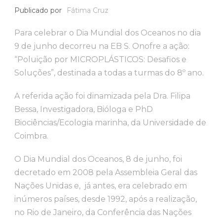
Publicado por
Fátima Cruz
Para celebrar o Dia Mundial dos Oceanos no dia
9 de junho decorreu na EB S. Onofre a ação:
“Poluição por MICROPLÁSTICOS: Desafios e
Soluções”, destinada a todas a turmas do 8º ano.
A referida ação foi dinamizada pela Dra. Filipa
Bessa, Investigadora, Bióloga e PhD
Biociências/Ecologia marinha, da Universidade de
Coimbra.
O Dia Mundial dos Oceanos, 8 de junho, foi
decretado em 2008 pela Assembleia Geral das
Nações Unidas e, já antes, era celebrado em
inúmeros países, desde 1992, após a realização,
no Rio de Janeiro, da Conferência das Nações