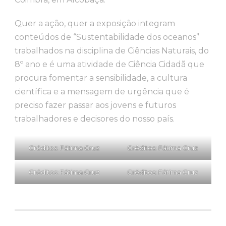
Quer a ação, quer a exposição integram
conteúdos de “Sustentabilidade dos oceanos”
trabalhados na disciplina de Ciências Naturais, do
8º ano e é uma atividade de Ciência Cidadã que
procura fomentar a sensibilidade, a cultura
científica e a mensagem de urgência que é
preciso fazer passar aos jovens e futuros
trabalhadores e decisores do nosso país.
Créditos: Fátima Cruz
Créditos: Fátima Cruz
Créditos: Fátima Cruz
Créditos: Fátima Cruz