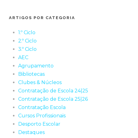
ARTIGOS POR CATEGORIA
1.º Ciclo
2.º Ciclo
3.º Ciclo
AEC
Agrupamento
Bibliotecas
Clubes & Núcleos
Contratação de Escola 24|25
Contratação de Escola 25|26
Contratação Escola
Cursos Profissionais
Desporto Escolar
Destaques