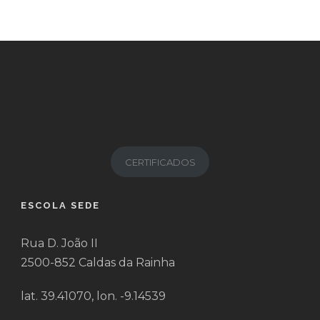
CERTIFICADOS
ESCOLA SEDE
Rua D. João II
2500-852 Caldas da Rainha
lat. 39.41070, lon. -9.14539