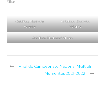
Silva.
Créditos: Elisabete
Créditos: Elisabete
Valente
Valente
Créditos: Elisabete Valente
Final do Campeonato Nacional Multipli
Momentos 2021-2022