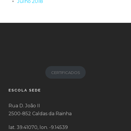
Julho 2018
CERTIFICADOS
ESCOLA SEDE
Rua D. João II
2500-852 Caldas da Rainha
lat. 39.41070, lon. -9.14539