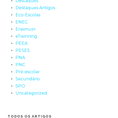
Destaques
Destaques Antigos
Eco-Escolas
ENEC
Erasmus+
eTwinning
PEEA
PESES
PNA
PNC
Pré-escolar
Secundário
SPO
Uncategorized
TODOS OS ARTIGOS