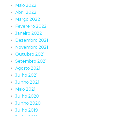
Maio 2022
Abril 2022
Março 2022
Fevereiro 2022
Janeiro 2022
Dezembro 2021
Novembro 2021
Outubro 2021
Setembro 2021
Agosto 2021
Julho 2021
Junho 2021
Maio 2021
Julho 2020
Junho 2020
Julho 2019