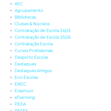
AEC
Agrupamento
Bibliotecas
Clubes & Núcleos
Contratação de Escola 24|25
Contratação de Escola 25|26
Contratação Escola
Cursos Profissionais
Desporto Escolar
Destaques
Destaques Antigos
Eco-Escolas
ENEC
Erasmus+
eTwinning
PEEA
PESES