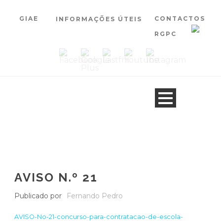
GIAE
CONTACTOS
INFORMAÇÕES ÚTEIS
RGPC
AVISO N.º 21
Publicado por
Fernando Pedro
AVISO-No-21-concurso-para-contratacao-de-escola-