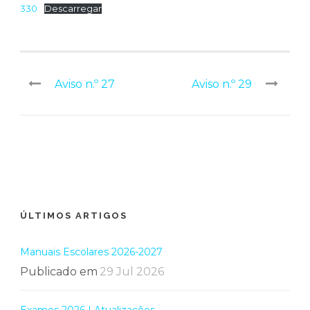
330
Descarregar
Aviso n.º 27
Aviso n.º 29
ÚLTIMOS ARTIGOS
Manuais Escolares 2026-2027
Publicado em
29 Jul 2026