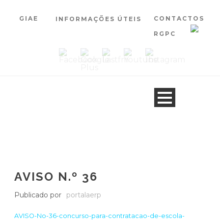
GIAE
CONTACTOS
INFORMAÇÕES ÚTEIS
RGPC
AVISO N.º 36
Publicado por
portalaerp
AVISO-No-36-concurso-para-contratacao-de-escola-