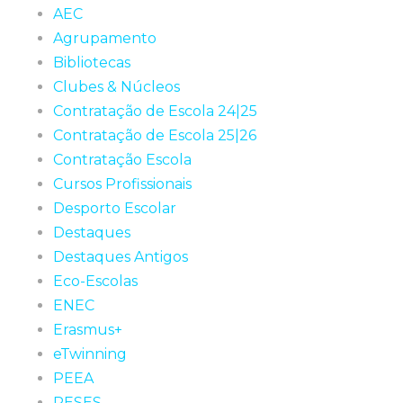
AEC
Agrupamento
Bibliotecas
Clubes & Núcleos
Contratação de Escola 24|25
Contratação de Escola 25|26
Contratação Escola
Cursos Profissionais
Desporto Escolar
Destaques
Destaques Antigos
Eco-Escolas
ENEC
Erasmus+
eTwinning
PEEA
PESES