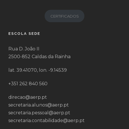
CERTIFICADOS
ESCOLA SEDE
Rua D. João II
2500-852 Caldas da Rainha
lat. 39.41070, lon. -9.14539
+351 262 840 560
direcao@aerp.pt
secretaria.alunos@aerp.pt
secretaria.pessoal@aerp.pt
secretaria.contabilidade@aerp.pt