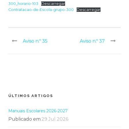
300_horario-103
Descarregar
Contratacao-de-Escola-grupo-300
Descarregar
Aviso n.º 35
Aviso n.º 37
ÚLTIMOS ARTIGOS
Manuais Escolares 2026-2027
Publicado em
29 Jul 2026