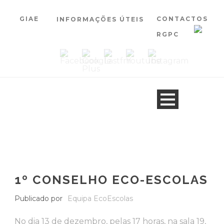
GIAE
CONTACTOS
INFORMAÇÕES ÚTEIS
RGPC
1º CONSELHO ECO-ESCOLAS
Publicado por
Equipa EcoEscolas
No dia 13 de dezembro, pelas 17 horas, na sala 19,