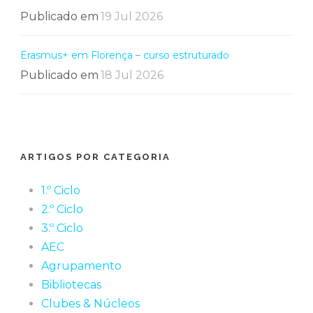
Publicado em
19 Jul 2026
Erasmus+ em Florença – curso estruturado
Publicado em
18 Jul 2026
ARTIGOS POR CATEGORIA
1.º Ciclo
2.º Ciclo
3.º Ciclo
AEC
Agrupamento
Bibliotecas
Clubes & Núcleos