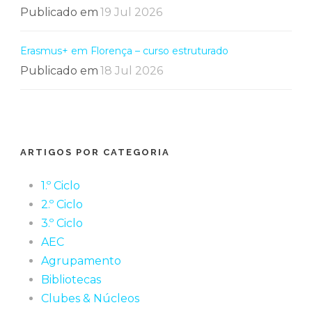
Publicado em
19 Jul 2026
Erasmus+ em Florença – curso estruturado
Publicado em
18 Jul 2026
ARTIGOS POR CATEGORIA
1.º Ciclo
2.º Ciclo
3.º Ciclo
AEC
Agrupamento
Bibliotecas
Clubes & Núcleos