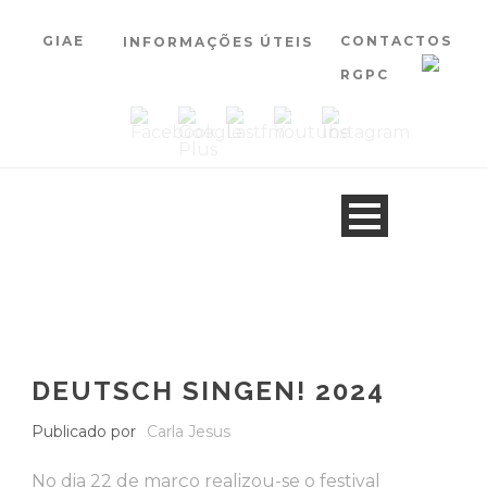
GIAE
CONTACTOS
INFORMAÇÕES ÚTEIS
RGPC
DEUTSCH SINGEN! 2024
Publicado por
Carla Jesus
No dia 22 de março realizou-se o festival