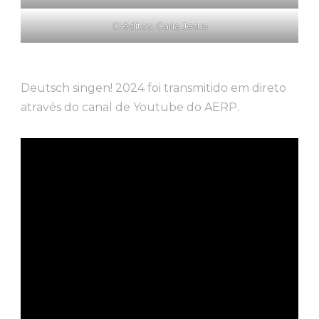
Créditos: Carla Jesus
Deutsch singen! 2024 foi transmitido em direto
através do canal de Youtube do AERP.