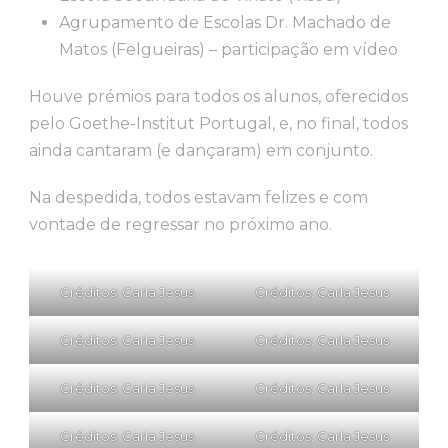
Agrupamento de Escolas Dr. Machado de
Matos (Felgueiras) – participação em vídeo
Houve prémios para todos os alunos, oferecidos
pelo Goethe-Institut Portugal, e, no final, todos
ainda cantaram (e dançaram) em conjunto.
Na despedida, todos estavam felizes e com
vontade de regressar no próximo ano.
Créditos: Carla Jesus
Créditos: Carla Jesus
Créditos: Carla Jesus
Créditos: Carla Jesus
Créditos: Carla Jesus
Créditos: Carla Jesus
Créditos: Carla Jesus
Créditos: Carla Jesus