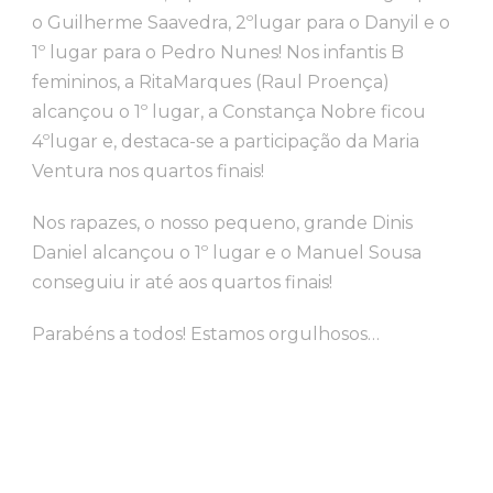
o Guilherme Saavedra, 2ºlugar para o Danyil e o
1º lugar para o Pedro Nunes! Nos infantis B
femininos, a RitaMarques (Raul Proença)
alcançou o 1º lugar, a Constança Nobre ficou
4ºlugar e, destaca-se a participação da Maria
Ventura nos quartos finais!
Nos rapazes, o nosso pequeno, grande Dinis
Daniel alcançou o 1º lugar e o Manuel Sousa
conseguiu ir até aos quartos finais!
Parabéns a todos! Estamos orgulhosos…