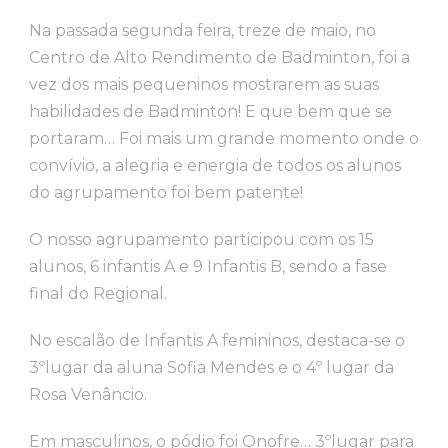
Na passada segunda feira, treze de maio, no
Centro de Alto Rendimento de Badminton, foi a
vez dos mais pequeninos mostrarem as suas
habilidades de Badminton! E que bem que se
portaram… Foi mais um grande momento onde o
convívio, a alegria e energia de todos os alunos
do agrupamento foi bem patente!
O nosso agrupamento participou com os 15
alunos, 6 infantis A e 9 Infantis B, sendo a fase
final do Regional.
No escalão de Infantis A femininos, destaca-se o
3ºlugar da aluna Sofia Mendes e o 4º lugar da
Rosa Venâncio.
Em masculinos, o pódio foi Onofre… 3ºlugar para