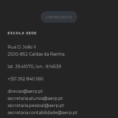
CERTIFICADOS
ESCOLA SEDE
Rua D. João II
2500-852 Caldas da Rainha
lat. 39.41070, lon. -9.14539
+351 262 840 560
direcao@aerp.pt
secretaria.alunos@aerp.pt
secretaria.pessoal@aerp.pt
secretaria.contabilidade@aerp.pt