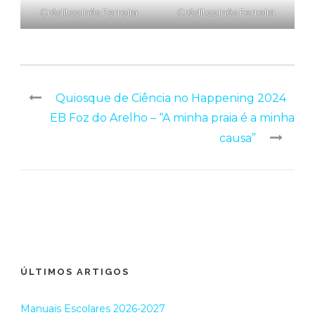
Créditos:Inês Ferreira
Créditos:Inês Ferreira
Quiosque de Ciência no Happening 2024
EB Foz do Arelho – “A minha praia é a minha
causa”
ÚLTIMOS ARTIGOS
Manuais Escolares 2026-2027