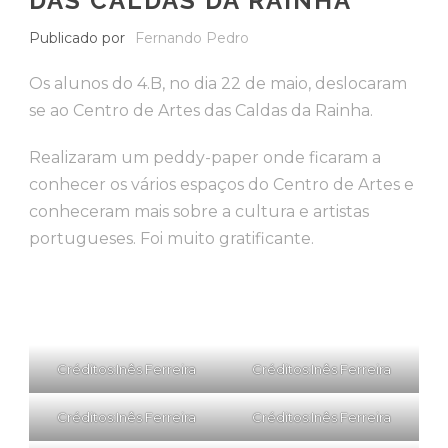
DAS CALDAS DA RAINHA
Publicado por
Fernando Pedro
Os alunos do 4.B, no dia 22 de maio, deslocaram
se ao Centro de Artes das Caldas da Rainha.
Realizaram um peddy-paper onde ficaram a
conhecer os vários espaços do Centro de Artes e
conheceram mais sobre a cultura e artistas
portugueses. Foi muito gratificante.
Créditos:Inês Ferreira
Créditos:Inês Ferreira
Créditos:Inês Ferreira
Créditos:Inês Ferreira