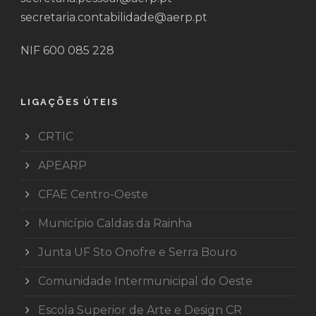
secretaria.contabilidade@aerp.pt
NIF 600 085 228
LIGAÇÕES ÚTEIS
CRTIC
APEARP
CFAE Centro-Oeste
Município Caldas da Rainha
Junta UF Sto Onofre e Serra Bouro
Comunidade Intermunicipal do Oeste
Escola Superior de Arte e Design CR