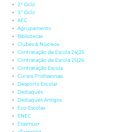
2.º Ciclo
3.º Ciclo
AEC
Agrupamento
Bibliotecas
Clubes & Núcleos
Contratação de Escola 24|25
Contratação de Escola 25|26
Contratação Escola
Cursos Profissionais
Desporto Escolar
Destaques
Destaques Antigos
Eco-Escolas
ENEC
Erasmus+
eTwinning