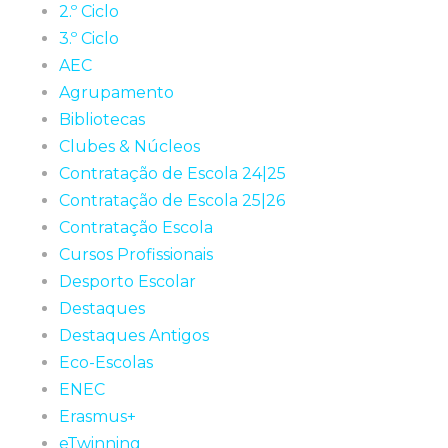
2.º Ciclo
3.º Ciclo
AEC
Agrupamento
Bibliotecas
Clubes & Núcleos
Contratação de Escola 24|25
Contratação de Escola 25|26
Contratação Escola
Cursos Profissionais
Desporto Escolar
Destaques
Destaques Antigos
Eco-Escolas
ENEC
Erasmus+
eTwinning