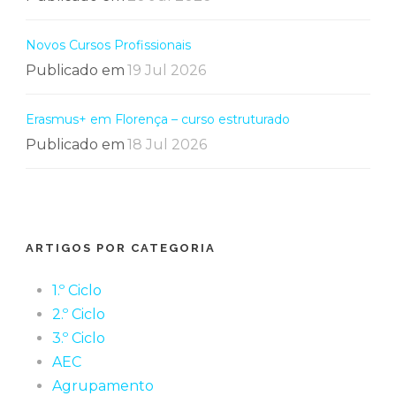
Novos Cursos Profissionais
Publicado em
19 Jul 2026
Erasmus+ em Florença – curso estruturado
Publicado em
18 Jul 2026
ARTIGOS POR CATEGORIA
1.º Ciclo
2.º Ciclo
3.º Ciclo
AEC
Agrupamento