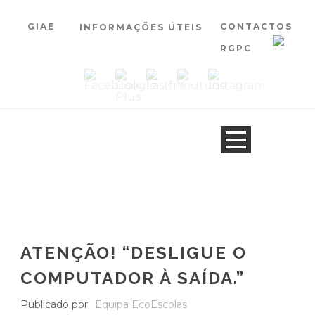
GIAE
CONTACTOS
INFORMAÇÕES ÚTEIS
RGPC
ATENÇÃO! “DESLIGUE O
COMPUTADOR À SAÍDA.”
Publicado por
Equipa EcoEscolas