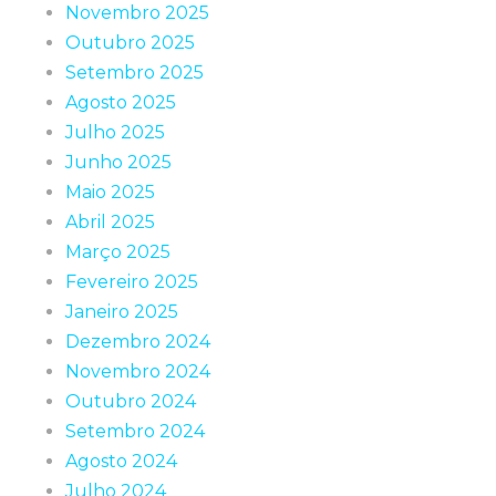
Novembro 2025
Outubro 2025
Setembro 2025
Agosto 2025
Julho 2025
Junho 2025
Maio 2025
Abril 2025
Março 2025
Fevereiro 2025
Janeiro 2025
Dezembro 2024
Novembro 2024
Outubro 2024
Setembro 2024
Agosto 2024
Julho 2024