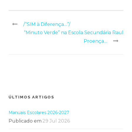
/“SIM à Diferença…”/
“Minuto Verde” na Escola Secundária Raul
Proença…
ÚLTIMOS ARTIGOS
Manuais Escolares 2026-2027
Publicado em
29 Jul 2026