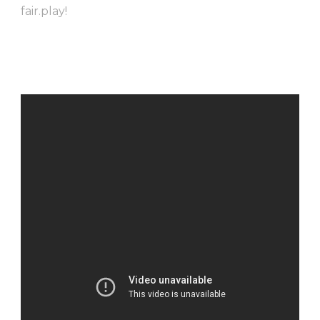
fair.play!