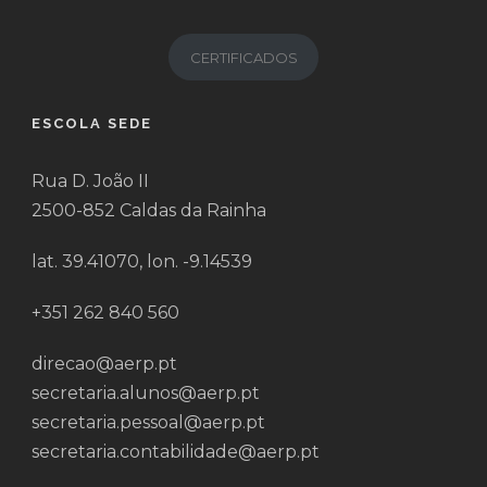
CERTIFICADOS
ESCOLA SEDE
Rua D. João II
2500-852 Caldas da Rainha
lat. 39.41070, lon. -9.14539
+351 262 840 560
direcao@aerp.pt
secretaria.alunos@aerp.pt
secretaria.pessoal@aerp.pt
secretaria.contabilidade@aerp.pt