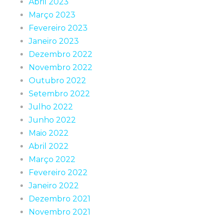
Abril 2023
Março 2023
Fevereiro 2023
Janeiro 2023
Dezembro 2022
Novembro 2022
Outubro 2022
Setembro 2022
Julho 2022
Junho 2022
Maio 2022
Abril 2022
Março 2022
Fevereiro 2022
Janeiro 2022
Dezembro 2021
Novembro 2021