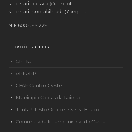
secretaria.pessoal@aerp.pt
secretaria.contabilidade@aerp.pt
NIF 600 085 228
LIGAÇÕES ÚTEIS
CRTIC
APEARP
CFAE Centro-Oeste
Município Caldas da Rainha
Junta UF Sto Onofre e Serra Bouro
Comunidade Intermunicipal do Oeste