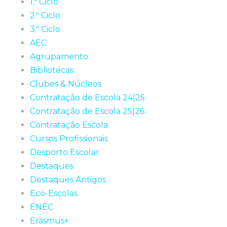
1.º Ciclo
2.º Ciclo
3.º Ciclo
AEC
Agrupamento
Bibliotecas
Clubes & Núcleos
Contratação de Escola 24|25
Contratação de Escola 25|26
Contratação Escola
Cursos Profissionais
Desporto Escolar
Destaques
Destaques Antigos
Eco-Escolas
ENEC
Erasmus+