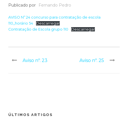
Publicado por
Fernando Pedro
AVISO Nº 24 concurso para contratação de escola
110_horário 54
Descarregar
Contratação de Escola grupo 110
Descarregar
Aviso nº. 23
Aviso nº. 25
ÚLTIMOS ARTIGOS