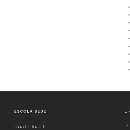
ESCOLA SEDE
L
Rua D. João II