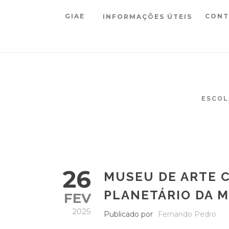
GIAE
CONT
INFORMAÇÕES ÚTEIS
ESCOL
26
MUSEU DE ARTE 
PLANETÁRIO DA 
FEV
2025
Publicado por
Fernando Pedro