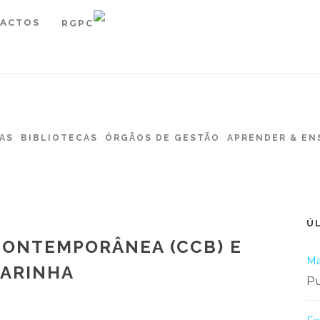
ACTOS
RGPC
AS
BIBLIOTECAS
ÓRGÃOS DE GESTÃO
APRENDER & EN
Ú
CONTEMPORÂNEA (CCB) E
Ma
MARINHA
Pu