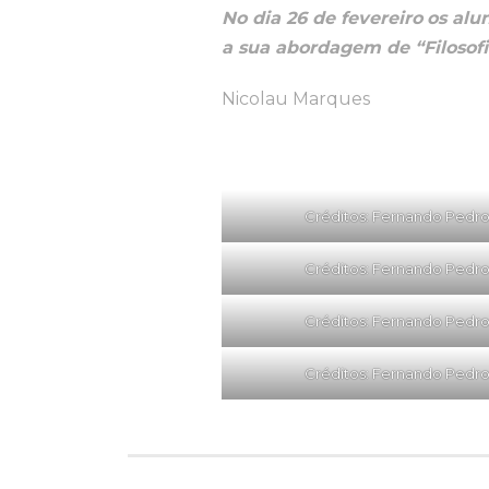
No dia 26 de fevereiro
os alu
a sua abordagem de “Filosofia
Nicolau Marques
Créditos: Fernando Pedr
Créditos: Fernando Pedr
Créditos: Fernando Pedr
Créditos: Fernando Pedr