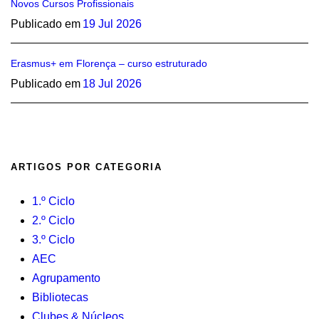
Novos Cursos Profissionais
Publicado em
19 Jul 2026
Erasmus+ em Florença – curso estruturado
Publicado em
18 Jul 2026
ARTIGOS POR CATEGORIA
1.º Ciclo
2.º Ciclo
3.º Ciclo
AEC
Agrupamento
Bibliotecas
Clubes & Núcleos