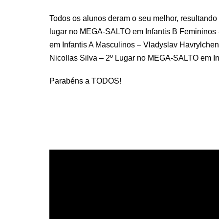
Todos os alunos deram o seu melhor, resultando 
lugar no MEGA-SALTO em Infantis B Femininos
em Infantis A Masculinos – Vladyslav Havrylch
Nicollas Silva – 2º Lugar no MEGA-SALTO em In
Parabéns a TODOS!