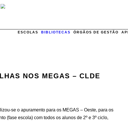
C
ESCOLAS
BIBLIOTECAS
ÓRGÃOS DE GESTÃO
AP
LHAS NOS MEGAS – CLDE
alizou-se o apuramento para os MEGAS – Oeste, para os
o (fase escola) com todos os alunos de 2º e 3º ciclo,
.