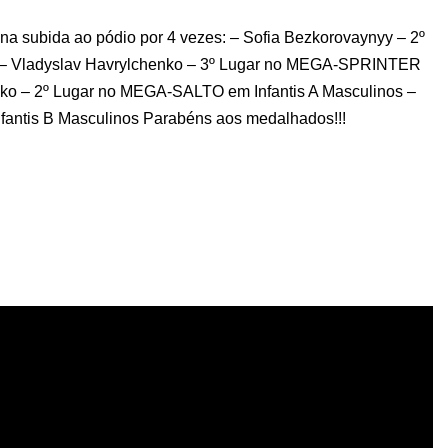
na subida ao pódio por 4 vezes: – Sofia Bezkorovaynyy – 2º
 – Vladyslav Havrylchenko – 3º Lugar no MEGA-SPRINTER
enko – 2º Lugar no MEGA-SALTO em Infantis A Masculinos –
fantis B Masculinos Parabéns aos medalhados!!!