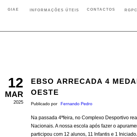
GIAE
CONTACTOS
INFORMAÇÕES ÚTEIS
RGP
12
EBSO ARRECADA 4 MEDA
OESTE
MAR
2025
Publicado por
Fernando Pedro
Na passada 4ªfeira, no Complexo Desportivo re
Nacionais. A nossa escola após fazer o apurament
participou com 12 alunos, 11 Infantis e 1 Iniciado