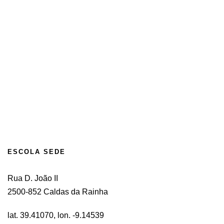
ESCOLA SEDE
Rua D. João II
2500-852 Caldas da Rainha
lat. 39.41070, lon. -9.14539