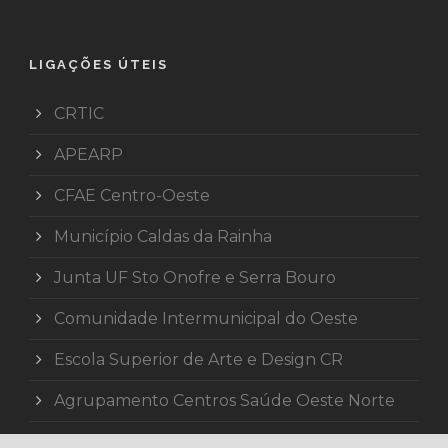
LIGAÇÕES ÚTEIS
CRTIC
APEARP
CFAE Centro-Oeste
Município Caldas da Rainha
Junta UF Sto Onofre e Serra Bouro
Comunidade Intermunicipal do Oeste
Escola Superior de Arte e Design CR
Agrupamento Centros Saúde Oeste Norte