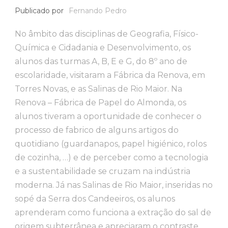
Publicado por
Fernando Pedro
No âmbito das disciplinas de Geografia, Físico-
Química e Cidadania e Desenvolvimento, os
alunos das turmas A, B, E e G, do 8º ano de
escolaridade, visitaram a Fábrica da Renova, em
Torres Novas, e as Salinas de Rio Maior. Na
Renova – Fábrica de Papel do Almonda, os
alunos tiveram a oportunidade de conhecer o
processo de fabrico de alguns artigos do
quotidiano (guardanapos, papel higiénico, rolos
de cozinha, …) e de perceber como a tecnologia
e a sustentabilidade se cruzam na indústria
moderna. Já nas Salinas de Rio Maior, inseridas no
sopé da Serra dos Candeeiros, os alunos
aprenderam como funciona a extração do sal de
origem subterrânea e apreciaram o contraste