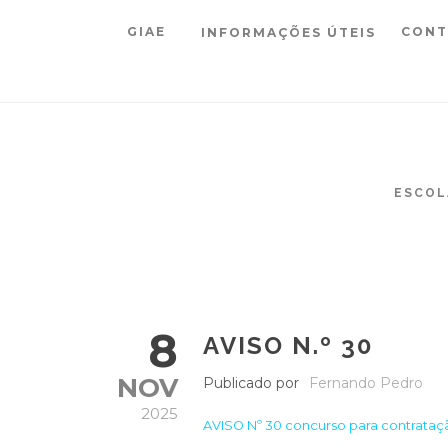
GIAE
CONT
INFORMAÇÕES ÚTEIS
ESCOL
8
AVISO N.º 30
NOV
Publicado por
Fernando Pedro
2025
AVISO Nº 30 concurso para contrataç