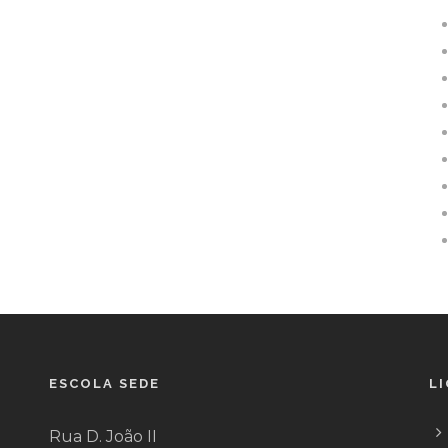
ESCOLA SEDE
L
Rua D. João II