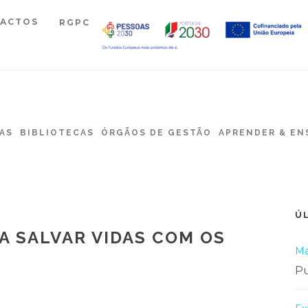
ACTOS
RGPC
AS
BIBLIOTECAS
ÓRGÃOS DE GESTÃO
APRENDER & EN
Ú
 A SALVAR VIDAS COM OS
Ma
Pu