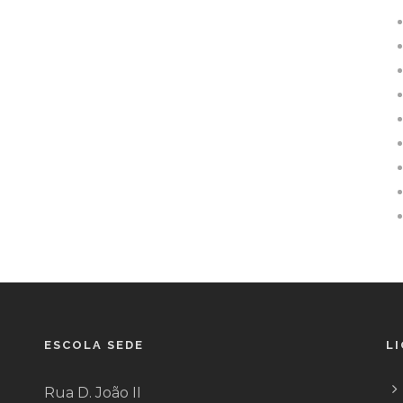
ESCOLA SEDE
L
Rua D. João II