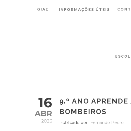
GIAE
CONT
INFORMAÇÕES ÚTEIS
ESCOL
16
9.º ANO APRENDE
BOMBEIROS
ABR
2026
Publicado por
Fernando Pedro