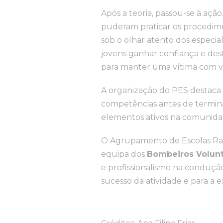
Após a teoria, passou-se à açã
puderam praticar os procedimen
sob o olhar atento dos especia
jovens ganhar confiança e des
para manter uma vítima com vi
A organização do PES destaca 
competências antes de termina
elementos ativos na comunida
O Agrupamento de Escolas Rau
equipa dos
Bombeiros Volunt
e profissionalismo na conduçã
sucesso da atividade e para a 