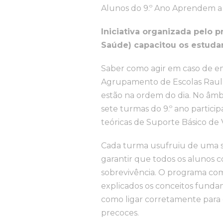
Alunos do 9.º Ano Aprendem a
Iniciativa organizada pelo 
Saúde) capacitou os estuda
Saber como agir em caso de em
Agrupamento de Escolas Raul P
estão na ordem do dia. No âmbi
sete turmas do 9.º ano partici
teóricas de Suporte Básico de 
Cada turma usufruiu de uma s
garantir que todos os alunos
sobrevivência. O programa co
explicados os conceitos fundam
como ligar corretamente para o
precoces.