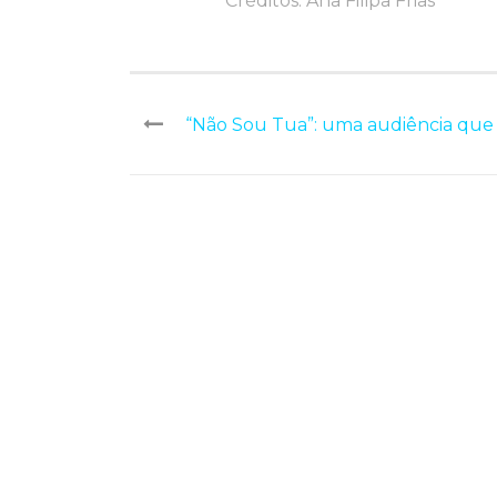
Créditos: Ana Filipa Frias
“Não Sou Tua”: uma audiência que 