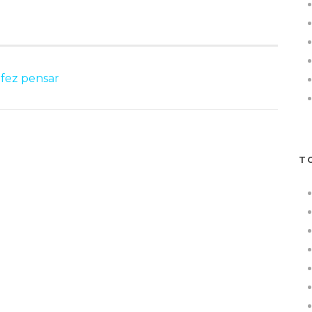
fez pensar
T