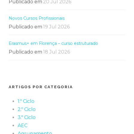
Publicado em
20 Jul 2026
Novos Cursos Profissionais
Publicado em
19 Jul 2026
Erasmus+ em Florença – curso estruturado
Publicado em
18 Jul 2026
ARTIGOS POR CATEGORIA
1.º Ciclo
2.º Ciclo
3.º Ciclo
AEC
Agrupamento