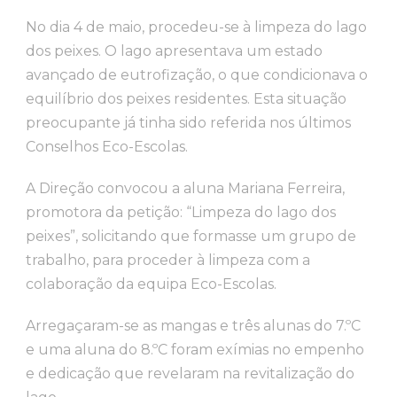
No dia 4 de maio, procedeu-se à limpeza do lago
dos peixes. O lago apresentava um estado
avançado de eutrofização, o que condicionava o
equilíbrio dos peixes residentes. Esta situação
preocupante já tinha sido referida nos últimos
Conselhos Eco-Escolas.
A Direção convocou a aluna Mariana Ferreira,
promotora da petição: “Limpeza do lago dos
peixes”, solicitando que formasse um grupo de
trabalho, para proceder à limpeza com a
colaboração da equipa Eco-Escolas.
Arregaçaram-se as mangas e três alunas do 7.ºC
e uma aluna do 8.ºC foram exímias no empenho
e dedicação que revelaram na revitalização do