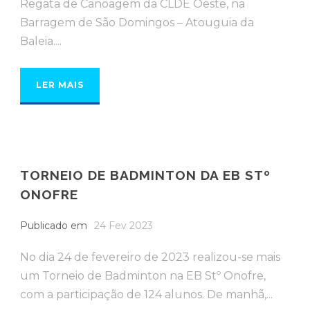
Regata de Canoagem da CLDE Oeste, na
Barragem de São Domingos – Atouguia da
Baleia....
LER MAIS
TORNEIO DE BADMINTON DA EB STº
ONOFRE
Publicado em
24 Fev 2023
No dia 24 de fevereiro de 2023 realizou-se mais
um Torneio de Badminton na EB Stº Onofre,
com a participação de 124 alunos. De manhã,...