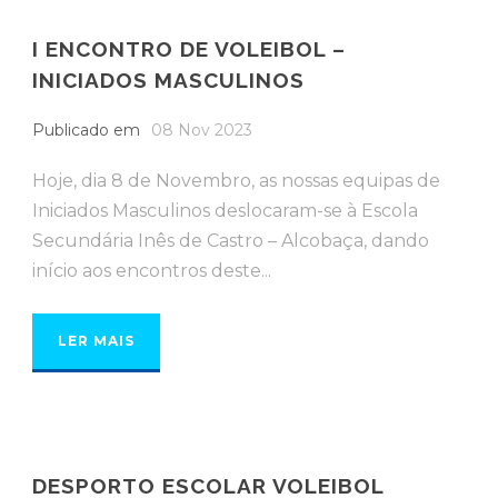
I ENCONTRO DE VOLEIBOL –
INICIADOS MASCULINOS
Publicado em
08 Nov 2023
Hoje, dia 8 de Novembro, as nossas equipas de
Iniciados Masculinos deslocaram-se à Escola
Secundária Inês de Castro – Alcobaça, dando
início aos encontros deste...
LER MAIS
DESPORTO ESCOLAR VOLEIBOL