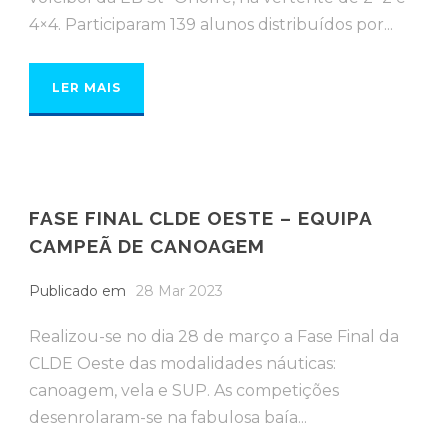
4×4. Participaram 139 alunos distribuídos por...
LER MAIS
FASE FINAL CLDE OESTE – EQUIPA
CAMPEÃ DE CANOAGEM
Publicado em
28 Mar 2023
Realizou-se no dia 28 de março a Fase Final da
CLDE Oeste das modalidades náuticas:
canoagem, vela e SUP. As competições
desenrolaram-se na fabulosa baía...