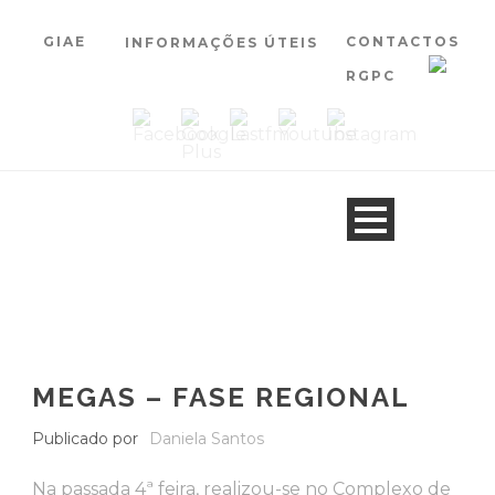
GIAE
CONTACTOS
INFORMAÇÕES ÚTEIS
RGPC
MEGAS – FASE REGIONAL
Publicado por
Daniela Santos
Na passada 4ª feira, realizou-se no Complexo de