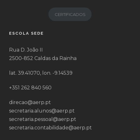
CERTIFICADOS
ESCOLA SEDE
Rua D. João II
2500-852 Caldas da Rainha
lat. 39.41070, lon. -9.14539
+351 262 840 560
direcao@aerp.pt
secretaria.alunos@aerp.pt
secretaria.pessoal@aerp.pt
secretaria.contabilidade@aerp.pt