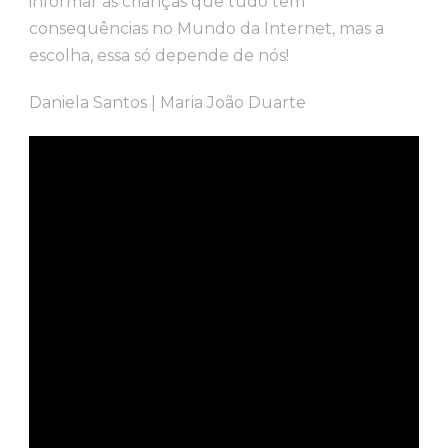
informar as crianças que tudo tem
consequências no Mundo da Internet, mas a
escolha, essa só depende de nós!
Daniela Santos | Maria João Duarte