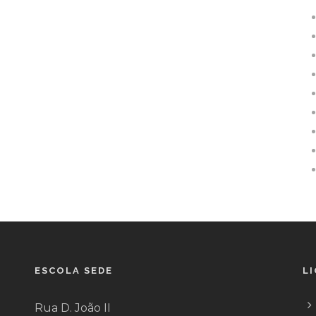
ESCOLA SEDE
L
Rua D. João II