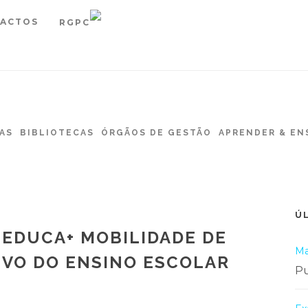
ACTOS
RGPC
AS
BIBLIOTECAS
ÓRGÃOS DE GESTÃO
APRENDER & EN
Ú
 EDUCA+ MOBILIDADE DE
Ma
IVO DO ENSINO ESCOLAR
Pu