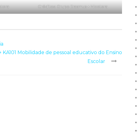
otera
Créditos: Grupo Erasmus + Nicotera
ia
KA101 Mobilidade de pessoal educativo do Ensino
Escolar