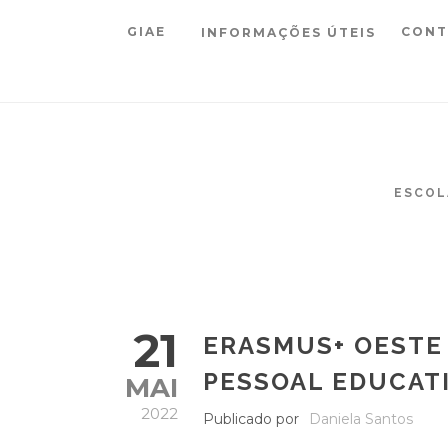
GIAE
CONT
INFORMAÇÕES ÚTEIS
ESCOL
21
ERASMUS+ OESTE
PESSOAL EDUCAT
MAI
2022
Publicado por
Daniela Santos