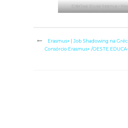
Créditos: Grupo Erasmus + Nic
Erasmus+ | Job Shadowing na Gréc
Consórcio Erasmus+ /OESTE EDUCA+ 